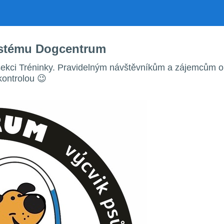
ystému Dogcentrum
ekci Tréninky. Pravidelným návštěvníkům a zájemcům o 
kontrolou 😉