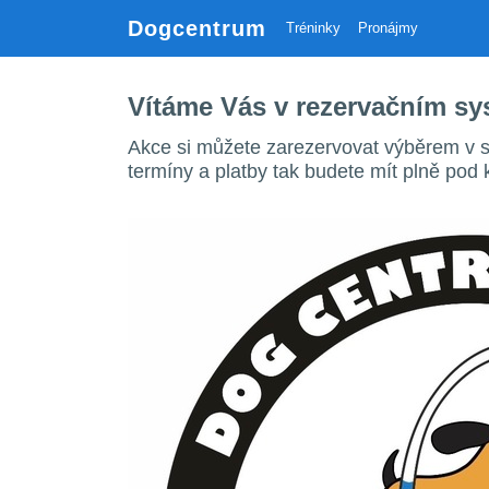
Dogcentrum
Tréninky
Pronájmy
Vítáme Vás v rezervačním s
Akce si můžete zarezervovat výběrem v s
termíny a platby tak budete mít plně pod 